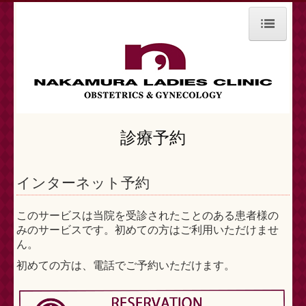
ホーム
ごあいさつ
診療科目
診療予約
産科
婦人科
インターネット予約
その他
このサービスは当院を受診されたことのある患者様の
院内紹介
みのサービスです。初めての方はご利用いただけませ
ん。
診療時間・地図
初めての方は、電話でご予約いただけます。
診療予約
動画配信システム